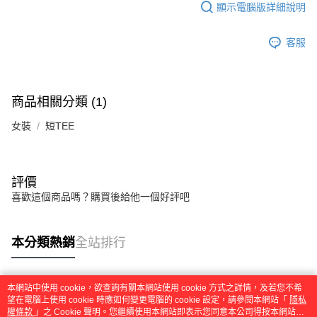
顯示電腦版詳細說明
客服
商品相關分類 (1)
女裝
短TEE
評價
喜歡這個商品嗎？購買後給他一個好評吧
本分類熱銷
全站排行
本網站中使用 cookie，欲查詢有關本網站使用 cookie 方式之詳情，及若您不希
熱門標籤
望在電腦上使用 cookie 時應如何變更電腦的 cookie 設定，請參閱本網站「
隱私
權條款
」之 Cookie 聲明。您繼續使用本網站即表示您同意本公司得按本網站使