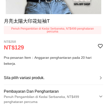
月亮太陽大印花短袖T
Penuh Pengambilan di Kedai Serbaneka, NT$499 penghataran
percuma
NT$258
NT$129
Pra-pesanan Item：Anggaran penghantaran pada 20 hari
bekerja.
Sila pilih variasi produk.
Pembayaran Dan Penghantaran
Penuh Pengambilan di Kedai Serbaneka, NT$499
penghataran percuma