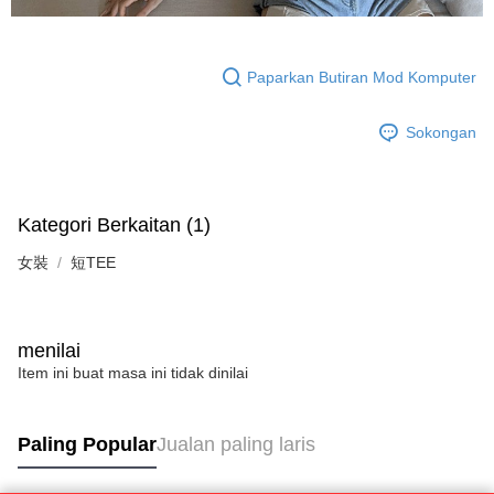
Paparkan Butiran Mod Komputer
Sokongan
Kategori Berkaitan (1)
女裝
短TEE
menilai
Item ini buat masa ini tidak dinilai
Paling Popular
Jualan paling laris