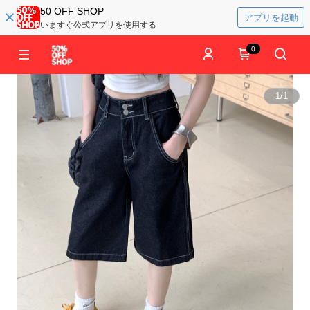
50 OFF SHOP
アプリを起動
いますぐ公式アプリを使用する
0
1
/
1