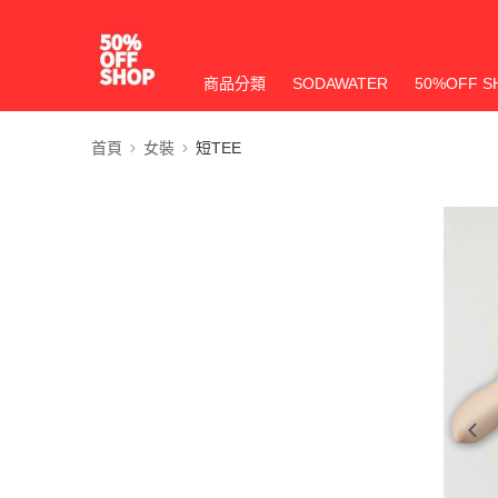
商品分類
SODAWATER
50%OFF S
首頁
女裝
短TEE