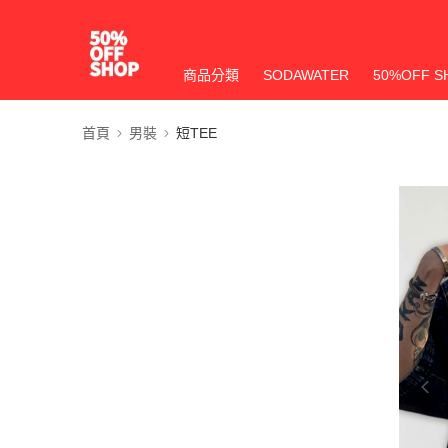
商品分類
SODAWATER
50%OFF S
首頁
男裝
短TEE