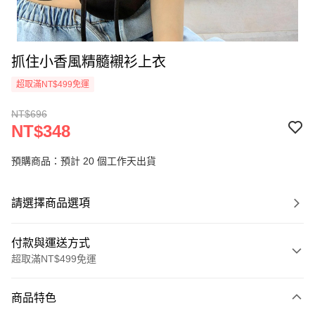
抓住小香風精髓襯衫上衣
超取滿NT$499免運
NT$696
NT$348
預購商品：預計 20 個工作天出貨
請選擇商品選項
付款與運送方式
超取滿NT$499免運
付款方式
商品特色
信用卡一次付款