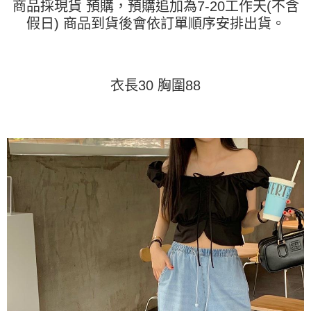
商品採現貨 預購，預購追加為7-20工作天(不含
運送方式
消。如遇「轉專審核」未通過狀況，表示未達大哥付你分期系統評分，恕無
２．便利：只要手機號碼，簡訊認證，即可結帳。
法說明評估內容。
假日) 商品到貨後會依訂單順序安排出貨。
３．安心：先確認商品／服務後，再付款。
全家取貨付款
【繳款方式說明】
1.分期款項不併入電信帳單，「大哥付你分期」於每月結算日後寄送繳費提
每筆NT$45
【「AFTEE先享後付」結帳流程】
醒簡訊。
１．於結帳方式選擇「AFTEE先享後付」後，將跳轉至「AFTEE先享後付」
2.透過簡訊連結打開帳單後，可選擇「超商條碼／台灣大直營門市／銀行轉
付款 後全家取貨
結帳頁面，進行簡訊認證並確認金額後，即可完成結帳。
帳／街口支付／iPASS MONEY」等通路繳費。
衣長30 胸圍88
２．訂單成立數日內，您將收到繳費通知簡訊。
每筆NT$45
３．收到繳費通知簡訊後14天內，點擊此簡訊中的連結，可透過四大超商／
【注意事項】
ATM／網路銀行／等多元方式進行付款，方視為交易完成。
7-11取貨付款
1.本服務係由「台灣大哥大股份有限公司」（以下簡稱本公司）所提供，讓
※ 請注意：結帳手續完成當下不需立刻繳費，但若您需要取消訂單，請聯絡
用戶於交易時，得透過本服務購買商品或服務，並由商店將買賣／分期付款
每筆NT$45，滿NT$499(含以上)免運費
購買商品的店家。未經商家同意取消之訂單仍視為有效，需透過AFTEE先享
買賣價金債權讓與本公司後，依約使用本公司帳單繳交帳款。
後付繳納相關費用。
2.基於同意付款使用「大哥付你分期」之契約關係目的，商店將以您的個人
付款 後7-11取貨
※ 交易是否成功請以「AFTEE先享後付 」之結帳頁面顯示為準，若有關於
資料（包含姓名、電話或地址）提供予台灣大哥大進項蒐集、處理及利用，
是否繳費成功／繳費後需取消欲退款等相關疑問，請聯繫「AFTEE先享後付
每筆NT$45，滿NT$499(含以上)免運費
由本公司與您本人進行分期帳單所需資料之確認、核對及更正。
客戶支援中心」
https://netprotections.freshdesk.com/support/home
3.完整用戶服務條款，請詳閱以下連結：
https://oppay.tw/userRule
宅配
【注意事項】
１．透過由恩沛科技股份有限公司提供之「AFTEE先享後付」服務完成之交
每筆NT$70，滿NT$499(含以上)免運費
易，需依本服務之必要範圍內提供個人資料，並將交易相關給付款項請求債
權轉讓予恩沛科技股份有限公司。
２．關於個人資料處理事宜，請瀏覽以下網址：
https://aftee.tw/terms/#terms3
３．未成年的使用者請事先徵得法定代理人或監護人之同意方可使用
「AFTEE先享後付」，若未經同意申辦者引起之損失，本公司不負相關責