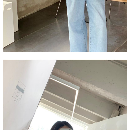
任。
４．使用「AFTEE先享後付」時，將依據個別帳號之用戶狀況，依本公司即
時審查核予不同之上限額度；若仍有額度不足之情形，本公司將視審查結果
請求用戶進行身份認證。
５．嚴禁一人註冊多個帳號或使用他人資訊註冊。若發現惡意使用之情形，
恩沛科技股份有限公司將有權停止該用戶之使用額度並採取法律行動。