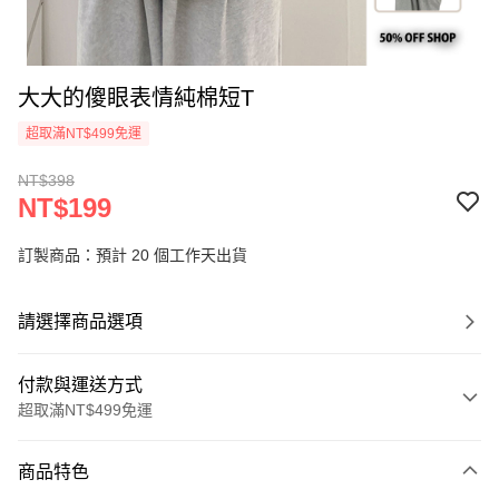
大大的傻眼表情純棉短T
超取滿NT$499免運
NT$398
NT$199
訂製商品：預計 20 個工作天出貨
請選擇商品選項
付款與運送方式
超取滿NT$499免運
付款方式
商品特色
信用卡一次付款