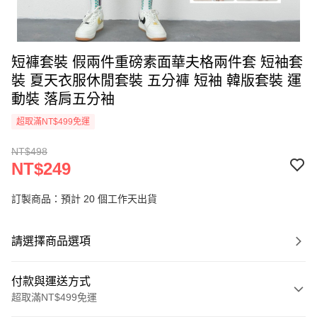
短褲套裝 假兩件重磅素面華夫格兩件套 短袖套
裝 夏天衣服休閒套裝 五分褲 短袖 韓版套裝 運
動裝 落肩五分袖
超取滿NT$499免運
NT$498
NT$249
訂製商品：預計 20 個工作天出貨
請選擇商品選項
付款與運送方式
超取滿NT$499免運