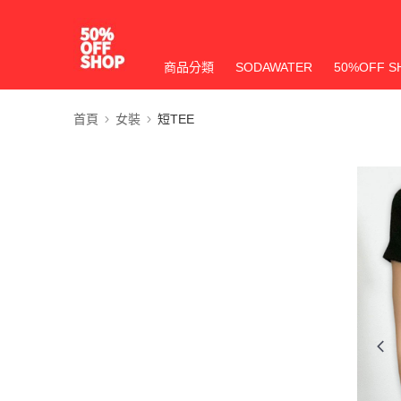
商品分類
SODAWATER
50%OFF S
首頁
女裝
短TEE