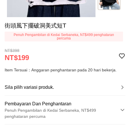
街頭風下擺破洞美式短T
Penuh Pengambilan di Kedai Serbaneka, NT$499 penghataran
percuma
NT$398
NT$199
Item Tersuai：Anggaran penghantaran pada 20 hari bekerja.
Sila pilih variasi produk.
Pembayaran Dan Penghantaran
Penuh Pengambilan di Kedai Serbaneka, NT$499
penghataran percuma
Kaedah Pembayaran