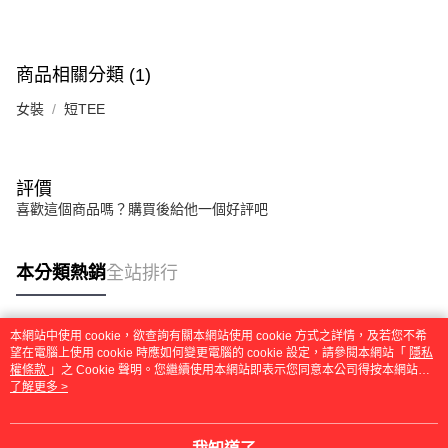
商品相關分類 (1)
女裝
短TEE
評價
喜歡這個商品嗎？購買後給他一個好評吧
本分類熱銷
全站排行
本網站中使用 cookie，欲查詢有關本網站使用 cookie 方式之詳情，及若您不希
熱門標籤
望在電腦上使用 cookie 時應如何變更電腦的 cookie 設定，請參閱本網站「
隱私
權條款
」之 Cookie 聲明。您繼續使用本網站即表示您同意本公司得按本網站使
用條款之 Cookie 聲明使用 cookie。
了解更多 >