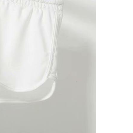
個人資料之處理、利用有任何疑問，或欲行使相關法律權利，請
科技股份有限公司。若您不同意我們將上開所示之個人資料，連
買訂單資訊提供予 AFTEE ，或讓 AFTEE 蒐集處理利用您的個
請勿選用本服務。