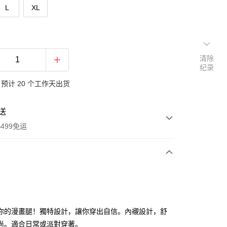
L
XL
清除
纪录
预计 20 个工作天出货
送
499免运
次付款
付款
你的漫畫腿！獨特設計，讓你穿出自信。內襯設計，舒
尚。適合日常或派對穿著。