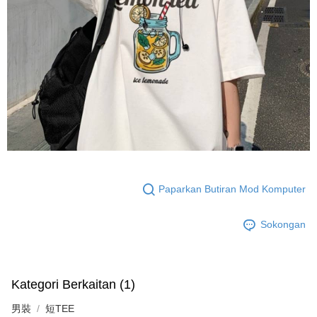
Paparkan Butiran Mod Komputer
Sokongan
Kategori Berkaitan (1)
男裝
短TEE