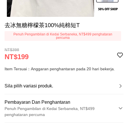
去冰無糖檸檬茶100%純棉短T
Penuh Pengambilan di Kedai Serbaneka, NT$499 penghataran
percuma
NT$398
NT$199
Item Tersuai：Anggaran penghantaran pada 20 hari bekerja.
Sila pilih variasi produk.
Pembayaran Dan Penghantaran
Penuh Pengambilan di Kedai Serbaneka, NT$499
penghataran percuma
Kaedah Pembayaran