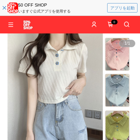
50 OFF SHOP
アプリを起動
いますぐ公式アプリを使用する
0
1
/
1