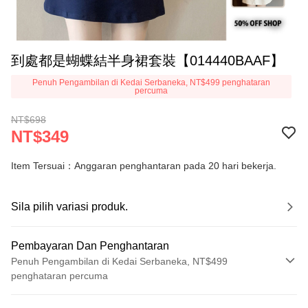
到處都是蝴蝶結半身裙套裝【014440BAAF】
Penuh Pengambilan di Kedai Serbaneka, NT$499 penghataran
percuma
NT$698
NT$349
Item Tersuai：Anggaran penghantaran pada 20 hari bekerja.
Sila pilih variasi produk.
Pembayaran Dan Penghantaran
Penuh Pengambilan di Kedai Serbaneka, NT$499
penghataran percuma
Kaedah Pembayaran