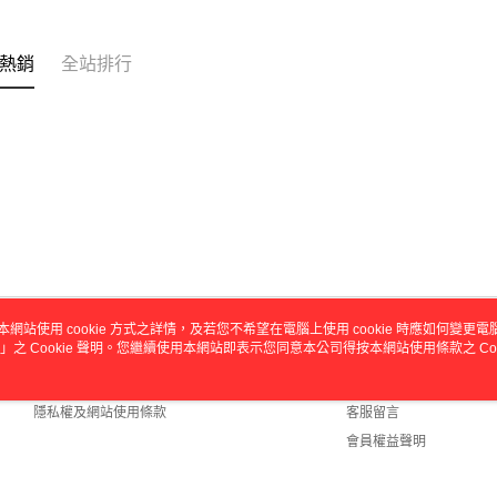
動。
熱銷
全站排行
本網站使用 cookie 方式之詳情，及若您不希望在電腦上使用 cookie 時應如何變更電腦的
」之 Cookie 聲明。您繼續使用本網站即表示您同意本公司得按本網站使用條款之 Coo
關於我們
客服資訊
商店簡介
購物說明
隱私權及網站使用條款
客服留言
會員權益聲明
聯絡我們