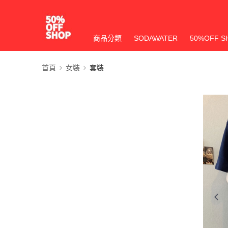
商品分類
SODAWATER
50%OFF S
首頁
女裝
套裝