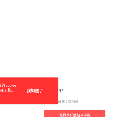
 cookie
kie 聲明
我知道了
官方APP
免費傳送載點至手機