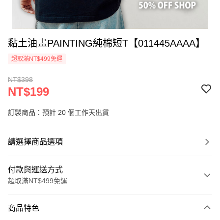
黏土油畫PAINTING純棉短T【011445AAAA】
超取滿NT$499免運
NT$398
NT$199
訂製商品：預計 20 個工作天出貨
請選擇商品選項
付款與運送方式
超取滿NT$499免運
付款方式
商品特色
信用卡一次付款