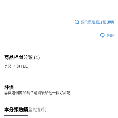
顯示電腦版詳細說明
客服
商品相關分類 (1)
男裝
短TEE
評價
喜歡這個商品嗎？購買後給他一個好評吧
本分類熱銷
全站排行