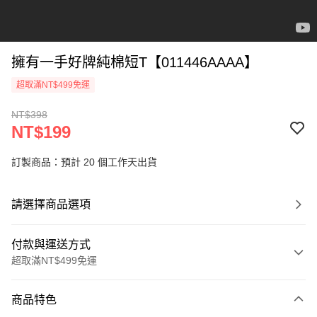
擁有一手好牌純棉短T【011446AAAA】
超取滿NT$499免運
NT$398
NT$199
訂製商品：預計 20 個工作天出貨
請選擇商品選項
付款與運送方式
超取滿NT$499免運
付款方式
商品特色
信用卡一次付款