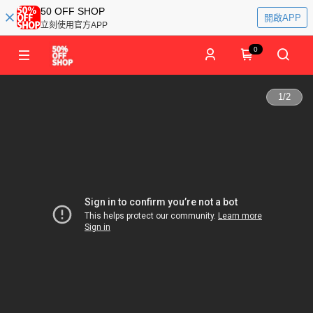
50 OFF SHOP
開啟APP
立刻使用官方APP
0
1
/
2