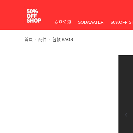
商品分類
SODAWATER
50%OFF S
首頁
配件
包款 BAGS