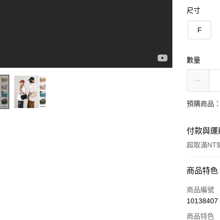
尺寸
F
數量
預購商品：
付款與運
超取滿NT$
付款方式
商品特色
信用卡一
商品編號
10138407
超商取貨
商品特色