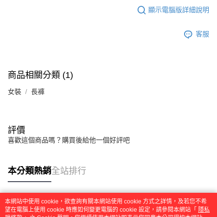
顯示電腦版詳細說明
客服
商品相關分類 (1)
女裝
長褲
評價
喜歡這個商品嗎？購買後給他一個好評吧
本分類熱銷
全站排行
本網站中使用 cookie，欲查詢有關本網站使用 cookie 方式之詳情，及若您不希
熱門標籤
望在電腦上使用 cookie 時應如何變更電腦的 cookie 設定，請參閱本網站「
隱私