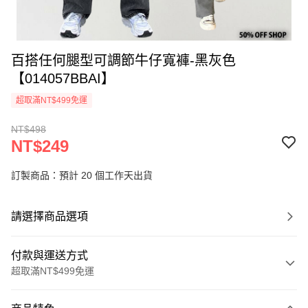
百搭任何腿型可調節牛仔寬褲-黑灰色
【014057BBAI】
超取滿NT$499免運
NT$498
NT$249
訂製商品：預計 20 個工作天出貨
請選擇商品選項
付款與運送方式
超取滿NT$499免運
付款方式