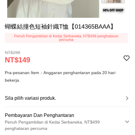
蝴蝶結撞色短袖針織T恤【014365BAAA】
Penuh Pengambilan di Kedai Serbaneka, NT$499 penghataran
percuma
NT$298
NT$149
Pra-pesanan Item：Anggaran penghantaran pada 20 hari
bekerja.
Sila pilih variasi produk.
Pembayaran Dan Penghantaran
Penuh Pengambilan di Kedai Serbaneka, NT$499
penghataran percuma