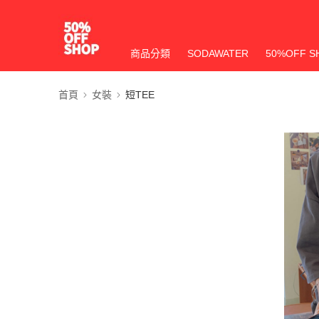
商品分類
SODAWATER
50%OFF S
首頁
女裝
短TEE