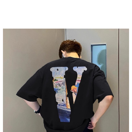
「AFTEE先享後付」，若未經同意申辦者引起之損失，本公司不負相關責
任。
４．使用「AFTEE先享後付」時，將依據個別帳號之用戶狀況，依本公司即
時審查核予不同之上限額度；若仍有額度不足之情形，本公司將視審查結果
請求用戶進行身份認證。
５．嚴禁一人註冊多個帳號或使用他人資訊註冊。若發現惡意使用之情形，
恩沛科技股份有限公司將有權停止該用戶之使用額度並採取法律行動。