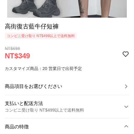
高街復古藍牛仔短褲
コンビニ受け取り NT$499以上で送料無料
NT$698
NT$349
カスタマイズ商品：20 営業日で出荷予定
商品項目をお選びください
支払いと配送方法
コンビニ受け取り NT$499以上で送料無料
お支払い方法
商品の特徴
クレジットカード1回払い