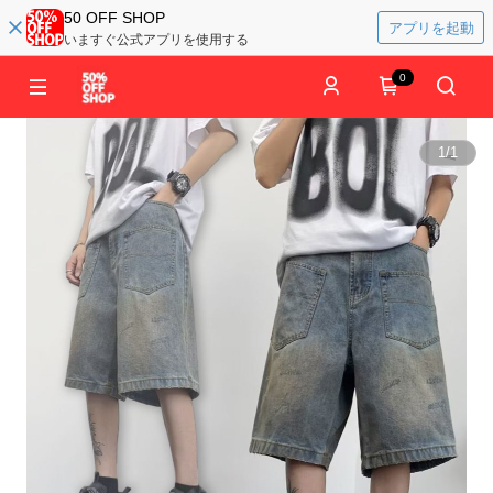
50 OFF SHOP
アプリを起動
いますぐ公式アプリを使用する
0
1
/
1