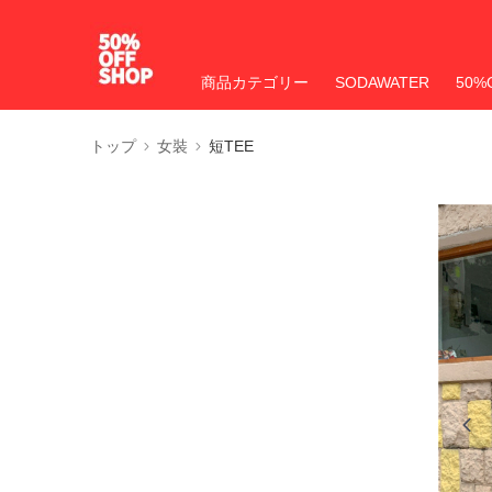
商品カテゴリー
SODAWATER
50%
トップ
女裝
短TEE