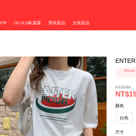
HOP
OLULU歐露露
男裝新品
女裝新品
ENTE
Penuh 
NT$398
NT$1
顏色
白色
尺寸