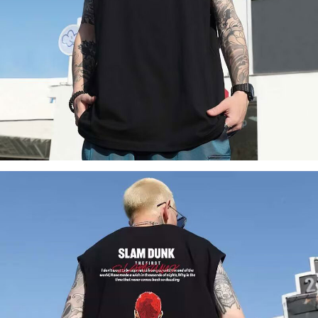
「AFTEE先享後付」，若未經同意申辦者引起之損失，本公司不負相關責
任。
４．使用「AFTEE先享後付」時，將依據個別帳號之用戶狀況，依本公司即
時審查核予不同之上限額度；若仍有額度不足之情形，本公司將視審查結果
請求用戶進行身份認證。
５．嚴禁一人註冊多個帳號或使用他人資訊註冊。若發現惡意使用之情形，
恩沛科技股份有限公司將有權停止該用戶之使用額度並採取法律行動。