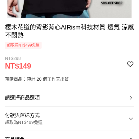
櫻木花道的背影背心AIRism科技材質 透氣 涼感
不悶熱
超取滿NT$499免運
NT$298
NT$149
預購商品：預計 20 個工作天出貨
請選擇商品選項
付款與運送方式
超取滿NT$499免運
付款方式