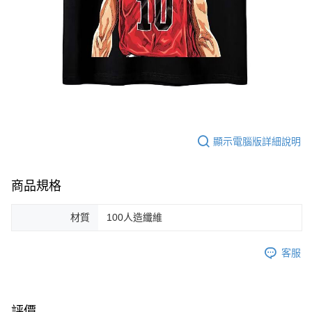
顯示電腦版詳細說明
商品規格
材質
100人造纖維
客服
評價