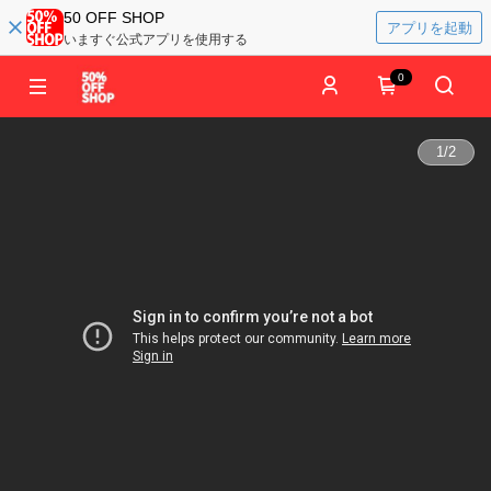
50 OFF SHOP
アプリを起動
いますぐ公式アプリを使用する
0
1
/
2