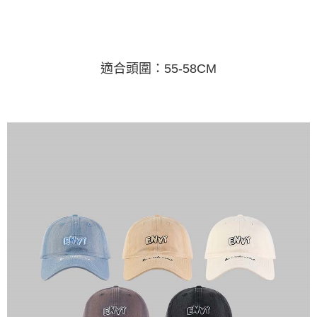
運送方式
消。如遇「轉專審核」未通過狀況，表示未達大哥付你分期系統評分，恕無
２．便利：只要手機號碼，簡訊認證，即可結帳。
法說明評估內容。
３．安心：先確認商品／服務後，再付款。
全家取貨付款
【繳款方式說明】
1.分期款項不併入電信帳單，「大哥付你分期」於每月結算日後寄送繳費提
每筆NT$45
【「AFTEE先享後付」結帳流程】
醒簡訊。
１．於結帳方式選擇「AFTEE先享後付」後，將跳轉至「AFTEE先享後付」
適合頭圍：55-58CM
2.透過簡訊連結打開帳單後，可選擇「超商條碼／台灣大直營門市／銀行轉
付款 後全家取貨
結帳頁面，進行簡訊認證並確認金額後，即可完成結帳。
帳／街口支付／iPASS MONEY」等通路繳費。
２．訂單成立數日內，您將收到繳費通知簡訊。
每筆NT$45
３．收到繳費通知簡訊後14天內，點擊此簡訊中的連結，可透過四大超商／
【注意事項】
ATM／網路銀行／等多元方式進行付款，方視為交易完成。
7-11取貨付款
1.本服務係由「台灣大哥大股份有限公司」（以下簡稱本公司）所提供，讓
※ 請注意：結帳手續完成當下不需立刻繳費，但若您需要取消訂單，請聯絡
用戶於交易時，得透過本服務購買商品或服務，並由商店將買賣／分期付款
每筆NT$45，滿NT$499(含以上)免運費
購買商品的店家。未經商家同意取消之訂單仍視為有效，需透過AFTEE先享
買賣價金債權讓與本公司後，依約使用本公司帳單繳交帳款。
後付繳納相關費用。
2.基於同意付款使用「大哥付你分期」之契約關係目的，商店將以您的個人
付款 後7-11取貨
※ 交易是否成功請以「AFTEE先享後付 」之結帳頁面顯示為準，若有關於
資料（包含姓名、電話或地址）提供予台灣大哥大進項蒐集、處理及利用，
是否繳費成功／繳費後需取消欲退款等相關疑問，請聯繫「AFTEE先享後付
每筆NT$45，滿NT$499(含以上)免運費
由本公司與您本人進行分期帳單所需資料之確認、核對及更正。
客戶支援中心」
https://netprotections.freshdesk.com/support/home
3.完整用戶服務條款，請詳閱以下連結：
https://oppay.tw/userRule
宅配
【注意事項】
１．透過由恩沛科技股份有限公司提供之「AFTEE先享後付」服務完成之交
每筆NT$70，滿NT$499(含以上)免運費
易，需依本服務之必要範圍內提供個人資料，並將交易相關給付款項請求債
權轉讓予恩沛科技股份有限公司。
２．關於個人資料處理事宜，請瀏覽以下網址：
https://aftee.tw/terms/#terms3
３．未成年的使用者請事先徵得法定代理人或監護人之同意方可使用
「AFTEE先享後付」，若未經同意申辦者引起之損失，本公司不負相關責