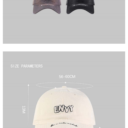
任。
４．使用「AFTEE先享後付」時，將依據個別帳號之用戶狀況，依本公司即
時審查核予不同之上限額度；若仍有額度不足之情形，本公司將視審查結果
請求用戶進行身份認證。
５．嚴禁一人註冊多個帳號或使用他人資訊註冊。若發現惡意使用之情形，
恩沛科技股份有限公司將有權停止該用戶之使用額度並採取法律行動。