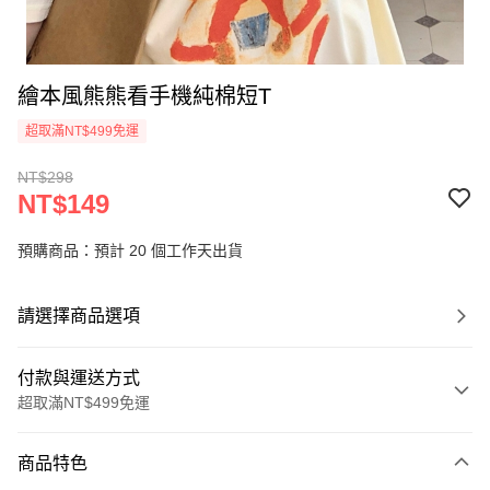
繪本風熊熊看手機純棉短T
超取滿NT$499免運
NT$298
NT$149
預購商品：預計 20 個工作天出貨
請選擇商品選項
付款與運送方式
超取滿NT$499免運
付款方式
商品特色
信用卡一次付款