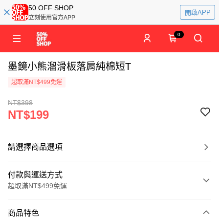
50 OFF SHOP
開啟APP
立刻使用官方APP
0
墨鏡小熊溜滑板落肩純棉短T
超取滿NT$499免運
NT$398
NT$199
請選擇商品選項
付款與運送方式
超取滿NT$499免運
付款方式
商品特色
信用卡一次付款