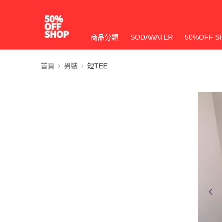
商品分類
SODAWATER
50%OFF S
首頁
男裝
短TEE