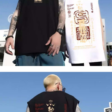
「AFTEE先享後付」，若未經同意申辦者引起之損失，本公司不負相關責
任。
４．使用「AFTEE先享後付」時，將依據個別帳號之用戶狀況，依本公司即
時審查核予不同之上限額度；若仍有額度不足之情形，本公司將視審查結果
請求用戶進行身份認證。
５．嚴禁一人註冊多個帳號或使用他人資訊註冊。若發現惡意使用之情形，
恩沛科技股份有限公司將有權停止該用戶之使用額度並採取法律行動。