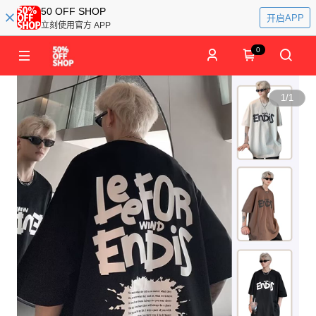
50 OFF SHOP
开启APP
立刻使用官方 APP
0
1
/
1