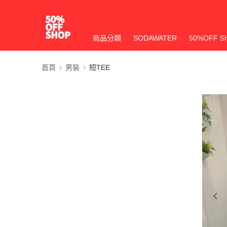
商品分類
SODAWATER
50%OFF S
首頁
男裝
短TEE