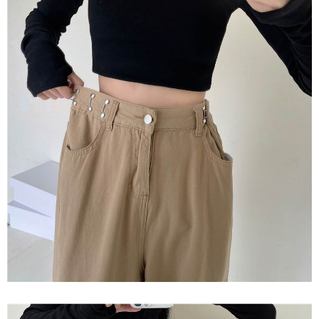
任。
４．使用「AFTEE先享後付」時，將依據個別帳號之用戶狀況，依本公司即
時審查核予不同之上限額度；若仍有額度不足之情形，本公司將視審查結果
請求用戶進行身份認證。
５．嚴禁一人註冊多個帳號或使用他人資訊註冊。若發現惡意使用之情形，
恩沛科技股份有限公司將有權停止該用戶之使用額度並採取法律行動。