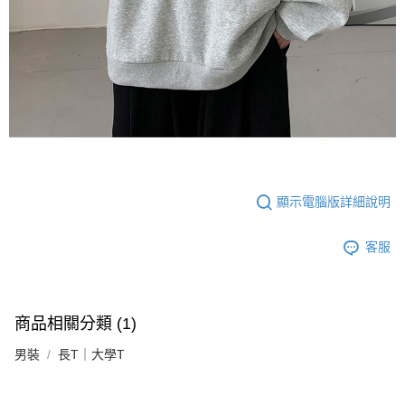
顯示電腦版詳細說明
客服
商品相關分類 (1)
男裝
長T｜大學T