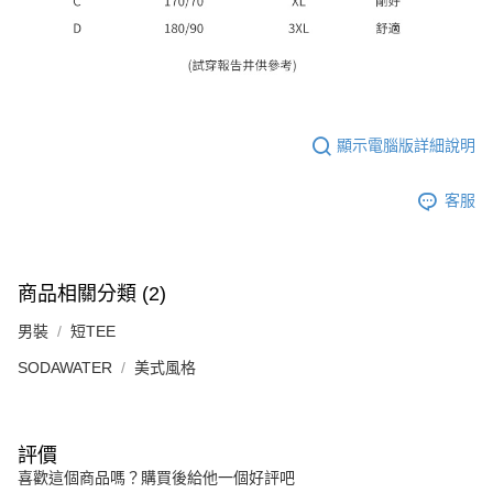
顯示電腦版詳細說明
客服
商品相關分類 (2)
男裝
短TEE
SODAWATER
美式風格
評價
喜歡這個商品嗎？購買後給他一個好評吧