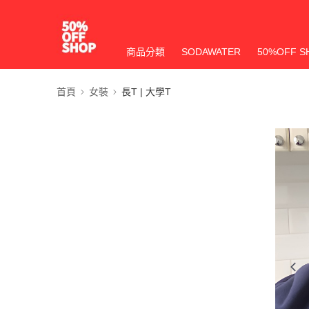
商品分類
SODAWATER
50%OFF S
首頁
女裝
長T | 大學T