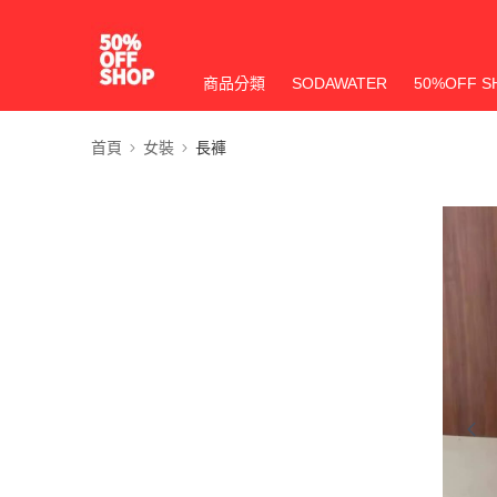
商品分類
SODAWATER
50%OFF S
首頁
女裝
長褲