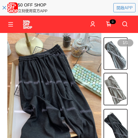
50 OFF SHOP
開啟APP
立刻使用官方APP
0
1
/
1