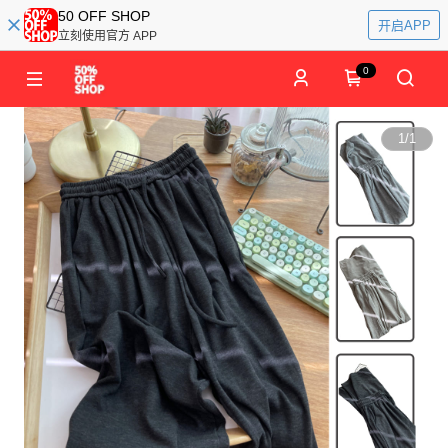
50 OFF SHOP
开启APP
立刻使用官方 APP
0
1
/
1