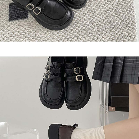
任。
４．使用「AFTEE先享後付」時，將依據個別帳號之用戶狀況，依本公司即
時審查核予不同之上限額度；若仍有額度不足之情形，本公司將視審查結果
請求用戶進行身份認證。
５．嚴禁一人註冊多個帳號或使用他人資訊註冊。若發現惡意使用之情形，
恩沛科技股份有限公司將有權停止該用戶之使用額度並採取法律行動。