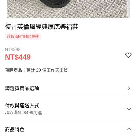
復古英倫風經典厚底樂福鞋
超取滿NT$499免運
NT$898
NT$449
預購商品：預計 20 個工作天出貨
請選擇商品選項
付款與運送方式
超取滿NT$499免運
付款方式
商品特色
信用卡一次付款