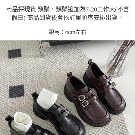
運送方式
消。如遇「轉專審核」未通過狀況，表示未達大哥付你分期系統評分，恕無
２．便利：只要手機號碼，簡訊認證，即可結帳。
法說明評估內容。
商品採現貨 預購，預購追加為7-20工作天(不含
３．安心：先確認商品／服務後，再付款。
全家取貨付款
【繳款方式說明】
假日) 商品到貨後會依訂單順序安排出貨。
1.分期款項不併入電信帳單，「大哥付你分期」於每月結算日後寄送繳費提
每筆NT$45
【「AFTEE先享後付」結帳流程】
醒簡訊。
１．於結帳方式選擇「AFTEE先享後付」後，將跳轉至「AFTEE先享後付」
2.透過簡訊連結打開帳單後，可選擇「超商條碼／台灣大直營門市／銀行轉
付款 後全家取貨
跟高：4cm左右
結帳頁面，進行簡訊認證並確認金額後，即可完成結帳。
帳／街口支付／iPASS MONEY」等通路繳費。
２．訂單成立數日內，您將收到繳費通知簡訊。
每筆NT$45
３．收到繳費通知簡訊後14天內，點擊此簡訊中的連結，可透過四大超商／
【注意事項】
ATM／網路銀行／等多元方式進行付款，方視為交易完成。
7-11取貨付款
1.本服務係由「台灣大哥大股份有限公司」（以下簡稱本公司）所提供，讓
※ 請注意：結帳手續完成當下不需立刻繳費，但若您需要取消訂單，請聯絡
用戶於交易時，得透過本服務購買商品或服務，並由商店將買賣／分期付款
每筆NT$45，滿NT$499(含以上)免運費
購買商品的店家。未經商家同意取消之訂單仍視為有效，需透過AFTEE先享
買賣價金債權讓與本公司後，依約使用本公司帳單繳交帳款。
後付繳納相關費用。
2.基於同意付款使用「大哥付你分期」之契約關係目的，商店將以您的個人
付款 後7-11取貨
※ 交易是否成功請以「AFTEE先享後付 」之結帳頁面顯示為準，若有關於
資料（包含姓名、電話或地址）提供予台灣大哥大進項蒐集、處理及利用，
是否繳費成功／繳費後需取消欲退款等相關疑問，請聯繫「AFTEE先享後付
每筆NT$45，滿NT$499(含以上)免運費
由本公司與您本人進行分期帳單所需資料之確認、核對及更正。
客戶支援中心」
https://netprotections.freshdesk.com/support/home
3.完整用戶服務條款，請詳閱以下連結：
https://oppay.tw/userRule
宅配
【注意事項】
１．透過由恩沛科技股份有限公司提供之「AFTEE先享後付」服務完成之交
每筆NT$70，滿NT$499(含以上)免運費
易，需依本服務之必要範圍內提供個人資料，並將交易相關給付款項請求債
權轉讓予恩沛科技股份有限公司。
２．關於個人資料處理事宜，請瀏覽以下網址：
https://aftee.tw/terms/#terms3
３．未成年的使用者請事先徵得法定代理人或監護人之同意方可使用
「AFTEE先享後付」，若未經同意申辦者引起之損失，本公司不負相關責