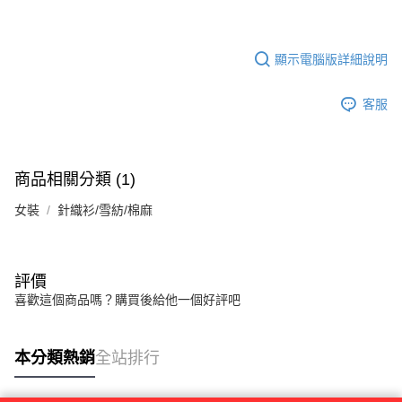
顯示電腦版詳細說明
客服
商品相關分類 (1)
女裝
針織衫/雪紡/棉麻
評價
喜歡這個商品嗎？購買後給他一個好評吧
本分類熱銷
全站排行