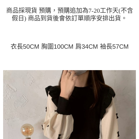
成交易。
ATM付款
AFTEE先享後付是「在收到商品之後才付款」的支付方式。 讓您購物簡單
3.實際核准額度、可分期數及費用金額請依後續交易確認頁面所載為準。
便利好安心！
商品採現貨 預購，預購追加為7-20工作天(不含
4.訂單成立30分鐘內，如未前往確認交易或遇審核未通過，訂單將自動取
１．簡單：不需註冊會員、不需綁卡、不需儲值。
運送方式
假日) 商品到貨後會依訂單順序安排出貨。
消。如遇「轉專審核」未通過狀況，表示未達大哥付你分期系統評分，恕無
２．便利：只要手機號碼，簡訊認證，即可結帳。
法說明評估內容。
３．安心：先確認商品／服務後，再付款。
全家取貨付款
【繳款方式說明】
1.分期款項不併入電信帳單，「大哥付你分期」於每月結算日後寄送繳費提
每筆NT$45
【「AFTEE先享後付」結帳流程】
醒簡訊。
１．於結帳方式選擇「AFTEE先享後付」後，將跳轉至「AFTEE先享後付」
衣長50CM 胸圍100CM 肩34CM 袖長57CM
2.透過簡訊連結打開帳單後，可選擇「超商條碼／台灣大直營門市／銀行轉
付款 後全家取貨
結帳頁面，進行簡訊認證並確認金額後，即可完成結帳。
帳／街口支付／iPASS MONEY」等通路繳費。
２．訂單成立數日內，您將收到繳費通知簡訊。
每筆NT$45
３．收到繳費通知簡訊後14天內，點擊此簡訊中的連結，可透過四大超商／
【注意事項】
ATM／網路銀行／等多元方式進行付款，方視為交易完成。
7-11取貨付款
1.本服務係由「台灣大哥大股份有限公司」（以下簡稱本公司）所提供，讓
※ 請注意：結帳手續完成當下不需立刻繳費，但若您需要取消訂單，請聯絡
用戶於交易時，得透過本服務購買商品或服務，並由商店將買賣／分期付款
每筆NT$45，滿NT$499(含以上)免運費
購買商品的店家。未經商家同意取消之訂單仍視為有效，需透過AFTEE先享
買賣價金債權讓與本公司後，依約使用本公司帳單繳交帳款。
後付繳納相關費用。
2.基於同意付款使用「大哥付你分期」之契約關係目的，商店將以您的個人
付款 後7-11取貨
※ 交易是否成功請以「AFTEE先享後付 」之結帳頁面顯示為準，若有關於
資料（包含姓名、電話或地址）提供予台灣大哥大進項蒐集、處理及利用，
是否繳費成功／繳費後需取消欲退款等相關疑問，請聯繫「AFTEE先享後付
每筆NT$45，滿NT$499(含以上)免運費
由本公司與您本人進行分期帳單所需資料之確認、核對及更正。
客戶支援中心」
https://netprotections.freshdesk.com/support/home
3.完整用戶服務條款，請詳閱以下連結：
https://oppay.tw/userRule
宅配
【注意事項】
１．透過由恩沛科技股份有限公司提供之「AFTEE先享後付」服務完成之交
每筆NT$70，滿NT$499(含以上)免運費
易，需依本服務之必要範圍內提供個人資料，並將交易相關給付款項請求債
權轉讓予恩沛科技股份有限公司。
２．關於個人資料處理事宜，請瀏覽以下網址：
https://aftee.tw/terms/#terms3