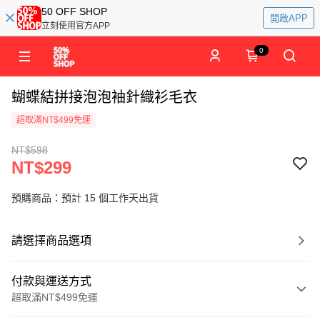
50 OFF SHOP
開啟APP
立刻使用官方APP
0
蝴蝶結拼接泡泡袖針織衫毛衣
超取滿NT$499免運
NT$598
NT$299
預購商品：預計 15 個工作天出貨
請選擇商品選項
付款與運送方式
超取滿NT$499免運