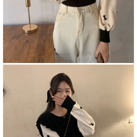
３．未成年的使用者請事先徵得法定代理人或監護人之同意方可使用
「AFTEE先享後付」，若未經同意申辦者引起之損失，本公司不負相關責
任。
４．使用「AFTEE先享後付」時，將依據個別帳號之用戶狀況，依本公司即
時審查核予不同之上限額度；若仍有額度不足之情形，本公司將視審查結果
請求用戶進行身份認證。
５．嚴禁一人註冊多個帳號或使用他人資訊註冊。若發現惡意使用之情形，
恩沛科技股份有限公司將有權停止該用戶之使用額度並採取法律行動。