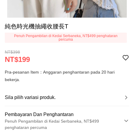
純色時光機抽繩收腰長T
Penuh Pengambilan di Kedai Serbaneka, NT$499 penghataran
percuma
NT$398
NT$199
Pra-pesanan Item：Anggaran penghantaran pada 20 hari
bekerja.
Sila pilih variasi produk.
Pembayaran Dan Penghantaran
Penuh Pengambilan di Kedai Serbaneka, NT$499
penghataran percuma