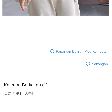
Paparkan Butiran Mod Komputer
Sokongan
Kategori Berkaitan (1)
女裝
長T | 大學T