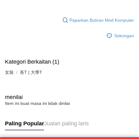
Paparkan Butiran Mod Komputer
Sokongan
Kategori Berkaitan (1)
女裝
長T | 大學T
menilai
Item ini buat masa ini tidak dinilai
Paling Popular
Jualan paling laris