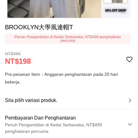
BROOKLYN大學風連帽T
Penuh Pengambilan di Kedai Serbaneka, NT$499 penghataran
percuma
NT$396
NT$198
Pra-pesanan Item：Anggaran penghantaran pada 20 hari
bekerja.
Sila pilih variasi produk.
Pembayaran Dan Penghantaran
Penuh Pengambilan di Kedai Serbaneka, NT$499
penghataran percuma