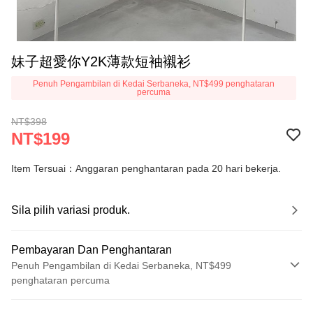
妹子超愛你Y2K薄款短袖襯衫
Penuh Pengambilan di Kedai Serbaneka, NT$499 penghataran
percuma
NT$398
NT$199
Item Tersuai：Anggaran penghantaran pada 20 hari bekerja.
Sila pilih variasi produk.
Pembayaran Dan Penghantaran
Penuh Pengambilan di Kedai Serbaneka, NT$499
penghataran percuma
Kaedah Pembayaran