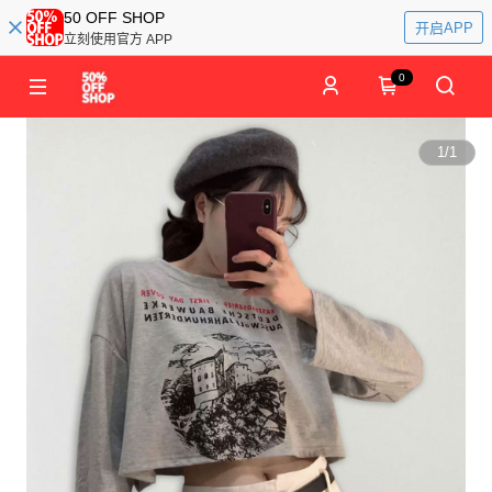
50 OFF SHOP
开启APP
立刻使用官方 APP
0
1
/
1