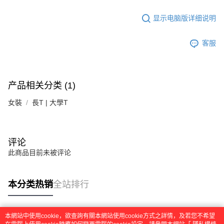
显示电脑版详细说明
客服
产品相关分类 (1)
女裝
長T | 大學T
评论
此商品目前未被评论
本分类热销
全站排行
本網站中使用cookie，欲查詢有關本網站使用cookie方式之詳情，及若您不希望
热门标签