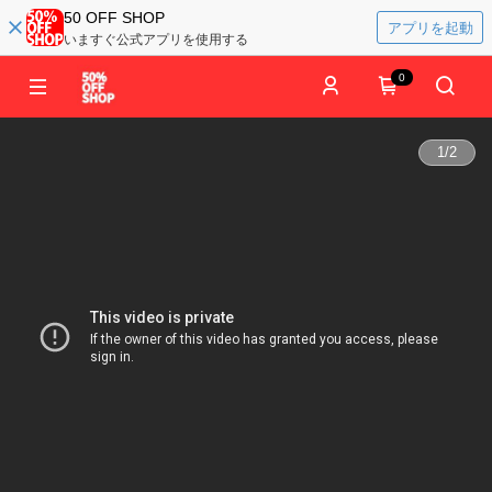
50 OFF SHOP
アプリを起動
いますぐ公式アプリを使用する
0
1
/
2